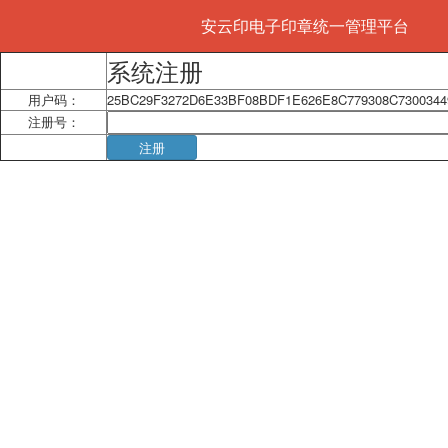
安云印电子印章统一管理平台
系统注册
用户码：
25BC29F3272D6E33BF08BDF1E626E8C779308C7300344
注册号：